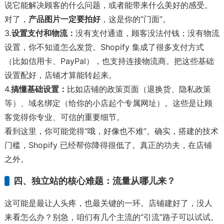
说它能解决顾客的什么问题，或者能带来什么美好的感受。
对了，
产品图片一定要拍好
，这是你的“门面”。
3.
设置支付和物流：
没有支付通道，顾客没法付钱；没有物流
设置，你不知道怎么发货。Shopify 集成了很多支付方式
（比如信用卡、PayPal），也支持连接物流商。把这些基础
设置配好，店铺才算能转起来。
4.
搞懂基础设置：
比如店铺的政策页面（退换货、隐私政策
等）、域名绑定（给你的小店起个专属网址）。这些是让顾
客觉得你专业、可信的重要细节。
看到这里，你可能觉得“哦，好像也不难”。确实，搭建的技术
门槛，Shopify 已经帮你降得很低了。真正的功夫，在店铺
之外。
四、独立站的核心难题：流量从哪儿来？
这可能是最让人头疼，也最关键的一环。店铺建好了，没人
来看怎么办？别急，咱们有几个主流的“引流”路子可以试试。