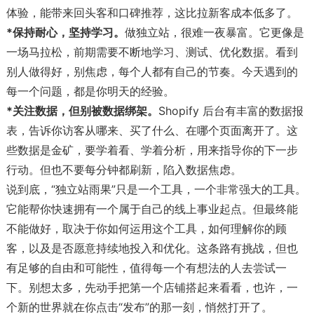
体验，能带来回头客和口碑推荐，这比拉新客成本低多了。
*保持耐心，坚持学习。
做独立站，很难一夜暴富。它更像是
一场马拉松，前期需要不断地学习、测试、优化数据。看到
别人做得好，别焦虑，每个人都有自己的节奏。今天遇到的
每一个问题，都是你明天的经验。
*关注数据，但别被数据绑架。
Shopify 后台有丰富的数据报
表，告诉你访客从哪来、买了什么、在哪个页面离开了。这
些数据是金矿，要学着看、学着分析，用来指导你的下一步
行动。但也不要每分钟都刷新，陷入数据焦虑。
说到底，“独立站雨果”只是一个工具，一个非常强大的工具。
它能帮你快速拥有一个属于自己的线上事业起点。但最终能
不能做好，取决于你如何运用这个工具，如何理解你的顾
客，以及是否愿意持续地投入和优化。这条路有挑战，但也
有足够的自由和可能性，值得每一个有想法的人去尝试一
下。别想太多，先动手把第一个店铺搭起来看看，也许，一
个新的世界就在你点击“发布”的那一刻，悄然打开了。