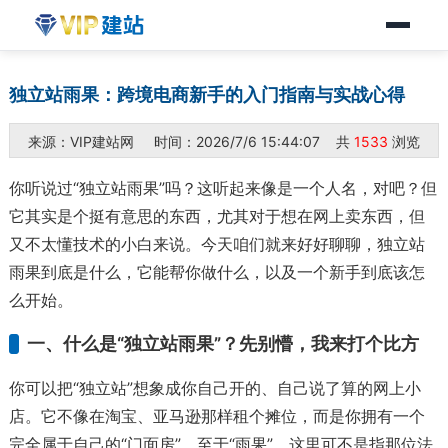
独立站雨果：跨境电商新手的入门指南与实战心得
来源：VIP建站网 时间：2026/7/6 15:44:07 共
1533
浏览
你听说过“独立站雨果”吗？这听起来像是一个人名，对吧？但
它其实是个挺有意思的东西，尤其对于想在网上卖东西，但
又不太懂技术的小白来说。今天咱们就来好好聊聊，独立站
雨果到底是什么，它能帮你做什么，以及一个新手到底该怎
么开始。
一、什么是“独立站雨果”？先别懵，我来打个比方
你可以把“独立站”想象成你自己开的、自己说了算的网上小
店。它不像在淘宝、亚马逊那样租个摊位，而是你拥有一个
完全属于自己的“门面房”。至于“雨果”，这里可不是指那位法