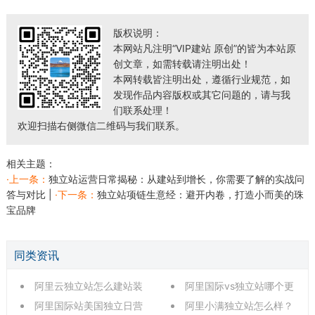
版权说明：
本网站凡注明“VIP建站 原创”的皆为本站原
创文章，如需转载请注明出处！
本网转载皆注明出处，遵循行业规范，如
发现作品内容版权或其它问题的，请与我
们联系处理！
欢迎扫描右侧微信二维码与我们联系。
相关主题：
·上一条：
独立站运营日常揭秘：从建站到增长，你需要了解的实战问
答与对比
|
·下一条：
独立站项链生意经：避开内卷，打造小而美的珠
宝品牌
同类资讯
阿里云独立站怎么建站装
阿里国际vs独立站哪个更
修？手把手带你从注册到上
阿里国际站美国独立日营
好？2026年外贸出海深度抉
阿里小满独立站怎么样？