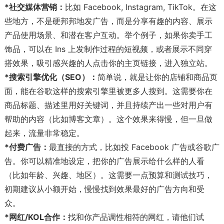
*社交媒体营销：
比如 Facebook, Instagram, TikTok。在这
些地方，不是硬邦邦地发广告，而是分享有趣的内容、展示
产品使用场景、和潜在客户互动。举个例子，如果你卖手工
饰品，可以在 Ins 上发制作过程的短视频，或者展示不同穿
搭效果，吸引感兴趣的人点击你的主页链接，进入独立站。
*搜索引擎优化（SEO）：
简单说，就是让你的店铺和商品页
面，能在谷歌这样的搜索引擎里被更多人搜到。这需要你在
商品标题、描述里用好关键词，并且持续产出一些对用户有
帮助的内容（比如博客文章）。这个效果来得慢，但一旦做
起来，流量非常稳定。
*付费广告：
最直接的方式，比如投 Facebook 广告或谷歌广
告。你可以精准地设定，把你的广告展示给什么样的人看
（比如年龄、兴趣、地区）。这需要一点预算和测试技巧，
初期建议从小额开始，慢慢找到效果最好的广告方向和受
众。
*网红/KOL合作：
找和你产品调性相符的网红，请他们试