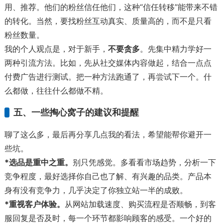
用、推荐。他们的粉丝信任他们，这种“信任转移”能带来不错
的转化。当然，要找粉丝互动真实、质量高的，而不是只看
粉丝数量。
我的个人观点是，对于新手，
不要贪多
。先集中精力学好一
两种引流方法。比如，先从社交媒体内容做起，结合一点点
付费广告进行测试。把一种方法跑通了，再尝试下一个。什
么都做，往往什么都做不精。
五、一些掏心窝子的建议和提醒
聊了这么多，最后再分享几点我的看法，希望能帮你避开一
些坑。
*选品是重中之重。
别只凭感觉。多看看市场趋势，分析一下
竞争程度，最好选择你自己也了解、有兴趣的品类。产品本
身有没有竞争力，几乎决定了你独立站一半的成败。
*重视客户体验。
从网站加载速度、购买流程是否顺畅，到客
服回复是否及时，每一个环节都影响顾客的感受。一个好的