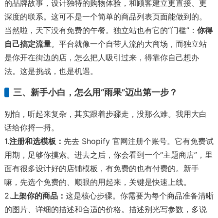
的品牌故事，设计独特的购物体验，和顾客建立更直接、更
深度的联系。这可不是一个简单的商品列表页面能做到的。
当然啦，天下没有免费的午餐。独立站也有它的“门槛”：
你得
自己搞定流量
。平台就像一个自带人流的大商场，而独立站
是你开在街边的店，怎么把人吸引过来，得靠你自己想办
法。这是挑战，也是机遇。
三、新手小白，怎么用“雨果”迈出第一步？
别怕，听起来复杂，其实跟着步骤走，没那么难。我用大白
话给你捋一捋。
1.
注册和选模板：
先去 Shopify 官网注册个账号。它有免费试
用期，足够你摸索。进去之后，你会看到一个“主题商店”，里
面有很多设计好的店铺模板，有免费的也有付费的。新手
嘛，先选个免费的、顺眼的用起来，关键是快速上线。
2.
上架你的商品：
这是核心步骤。你需要为每个商品准备清晰
的图片、详细的描述和合适的价格。描述别光写参数，多说