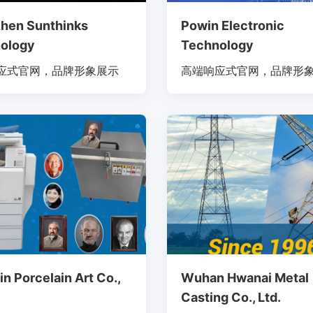
hen Sunthinks
Powin Electronic
ology
Technology
应式官网，品牌形象展示
高端响应式官网，品牌形
n Porcelain Art Co.,
Wuhan Hwanai Metal
Casting Co., Ltd.