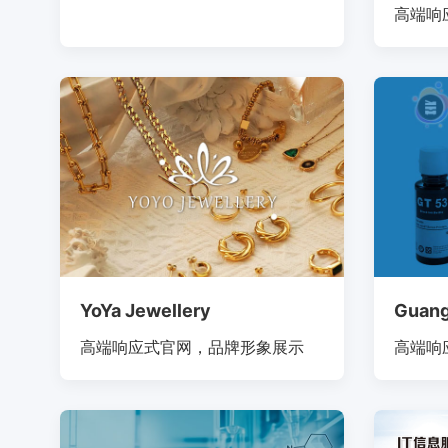
高端响
YoYa Jewellery
Guang
高端响应式官网，品牌形象展示
高端响