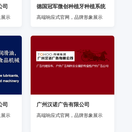
公司
德国冠军微创种植牙种植系统
象展示
高端响应式官网，品牌形象展示
公司
广州汉诺广告有限公司
象展示
高端响应式官网，品牌形象展示