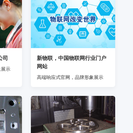
公司
新物联，中国物联网行业门户
网站
象展示
高端响应式官网，品牌形象展示