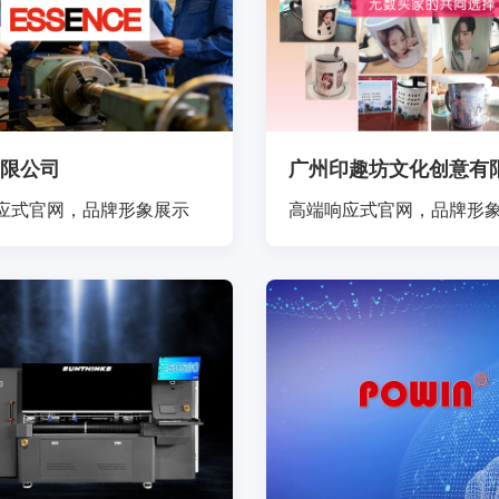
限公司
广州印趣坊文化创意有
应式官网，品牌形象展示
高端响应式官网，品牌形