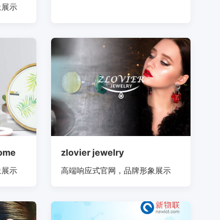
象展示
Home
zlovier jewelry
象展示
高端响应式官网，品牌形象展示