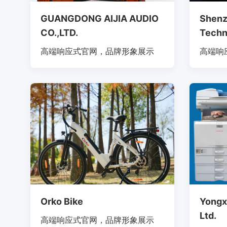
GUANGDONG AIJIA AUDIO
Shenz
CO.,LTD.
Techn
高端响应式官网，品牌形象展示
高端响
Orko Bike
Yongxi
Ltd.
高端响应式官网，品牌形象展示