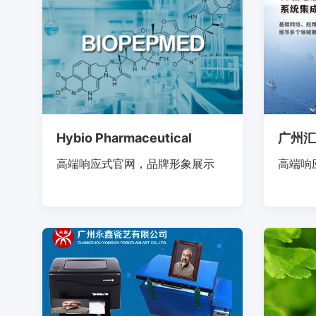
Hybio Pharmaceutical
广州汇
高端响应式官网，品牌形象展示
高端响