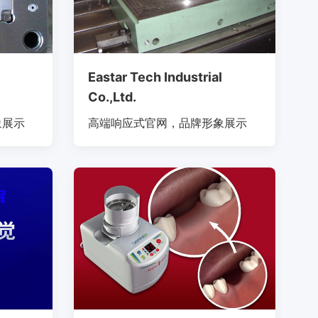
Eastar Tech Industrial
Co.,Ltd.
象展示
高端响应式官网，品牌形象展示