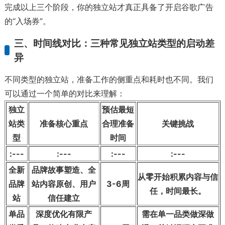
完成以上三个阶段，你的独立站才真正具备了开启谷歌广告
的“入场券”。
三、时间线对比：三种常见独立站类型的启动差
异
不同类型的独立站，准备工作的侧重点和耗时也不同。我们
可以通过一个简单的对比来理解：
独立
预估最短
站类
准备核心重点
合理准备
关键挑战
型
时间
:---
:---
:---
:---
全新
品牌故事塑造、全
从零开始积累内容与信
品牌
站内容原创、用户
3-6周
任，时间最长。
站
信任建立
单品
深度优化有限产
需在单一品类做深做