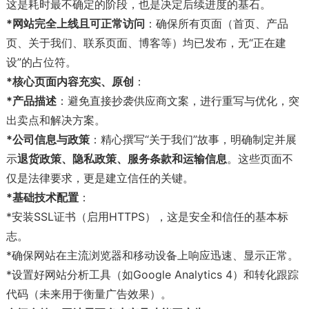
这是耗时最不确定的阶段，也是决定后续进度的基石。
*网站完全上线且可正常访问
：确保所有页面（首页、产品
页、关于我们、联系页面、博客等）均已发布，无“正在建
设”的占位符。
*核心页面内容充实、原创
：
*产品描述
：避免直接抄袭供应商文案，进行重写与优化，突
出卖点和解决方案。
*公司信息与政策
：精心撰写“关于我们”故事，明确制定并展
示
退货政策、隐私政策、服务条款和运输信息
。这些页面不
仅是法律要求，更是建立信任的关键。
*基础技术配置
：
*安装SSL证书（启用HTTPS），这是安全和信任的基本标
志。
*确保网站在主流浏览器和移动设备上响应迅速、显示正常。
*设置好网站分析工具（如Google Analytics 4）和转化跟踪
代码（未来用于衡量广告效果）。