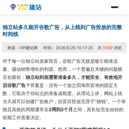
独立站多久能开谷歌广告，从上线到广告投放的完整
时间线
来源：VIP建站网 时间：2026/5/25 10:17:20 共
1559
浏览
对于每一位独立站卖家而言，谷歌广告无疑是吸引精准流
量、撬动销售增长的利器。然而，一个普遍且关键的问题横
亘在眼前：
独立站到底需要准备多久，才能安全、有效地开
启谷歌广告？
答案是：没有一个放之四海而皆准的固定天
数，它取决于你站点的准备成熟度。从理论上讲，网站上线
当天就可以创建广告账户，但盲目投放无异于“烧钱”。一个审
慎且高效的周期通常在
2周到2个月
之间，其长短完全由你的
前期工作质量决定。