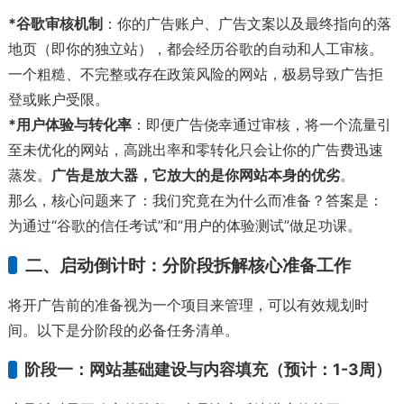
*谷歌审核机制
：你的广告账户、广告文案以及最终指向的落
地页（即你的独立站），都会经历谷歌的自动和人工审核。
一个粗糙、不完整或存在政策风险的网站，极易导致广告拒
登或账户受限。
*用户体验与转化率
：即便广告侥幸通过审核，将一个流量引
至未优化的网站，高跳出率和零转化只会让你的广告费迅速
蒸发。
广告是放大器，它放大的是你网站本身的优劣
。
那么，核心问题来了：我们究竟在为什么而准备？答案是：
为通过“谷歌的信任考试”和“用户的体验测试”做足功课。
二、启动倒计时：分阶段拆解核心准备工作
将开广告前的准备视为一个项目来管理，可以有效规划时
间。以下是分阶段的必备任务清单。
阶段一：网站基础建设与内容填充（预计：1-3周）