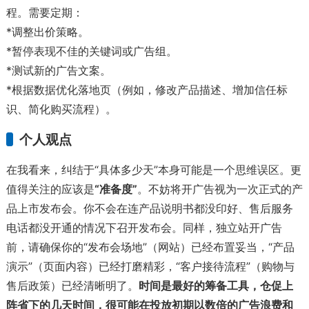
程。需要定期：
*调整出价策略。
*暂停表现不佳的关键词或广告组。
*测试新的广告文案。
*根据数据优化落地页（例如，修改产品描述、增加信任标
识、简化购买流程）。
个人观点
在我看来，纠结于“具体多少天”本身可能是一个思维误区。更
值得关注的应该是
“准备度”
。不妨将开广告视为一次正式的产
品上市发布会。你不会在连产品说明书都没印好、售后服务
电话都没开通的情况下召开发布会。同样，独立站开广告
前，请确保你的“发布会场地”（网站）已经布置妥当，“产品
演示”（页面内容）已经打磨精彩，“客户接待流程”（购物与
售后政策）已经清晰明了。
时间是最好的筹备工具，仓促上
阵省下的几天时间，很可能在投放初期以数倍的广告浪费和