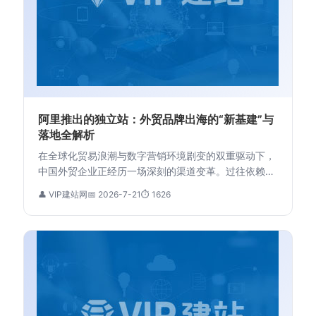
阿里推出的独立站：外贸品牌出海的“新基建”与
落地全解析
在全球化贸易浪潮与数字营销环境剧变的双重驱动下，
中国外贸企业正经历一场深刻的渠道变革。过往依赖平
台流量、受制于平台规则、难以沉淀品牌价值的模式，
👤 VIP建站网
📅 2026-7-21
⏱ 1626
其局限性日益凸显。构建属于自己的品牌独立站，已成
为众多有远见的外贸商家寻求可持续增长与品牌溢价
的...